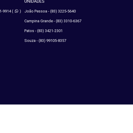
UNIDADES
1-9914
(
)
João Pessoa - (83) 3225-5640
Campina Grande - (83) 3310-6367
Patos - (83) 3421-2301
Souza - (83) 99105-8357