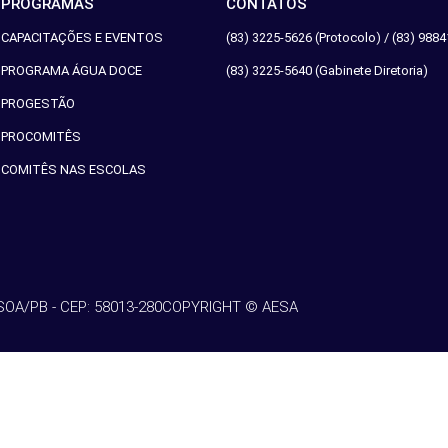
PROGRAMAS
CONTATOS
CAPACITAÇÕES E EVENTOS
(83) 3225-5626 (Protocolo) /
(83) 9884
PROGRAMA ÁGUA DOCE
(83) 3225-5640 (Gabinete Diretoria)
PROGESTÃO
PROCOMITÊS
COMITÊS NAS ESCOLAS
SOA/PB - CEP: 58013-280
COPYRIGHT © AESA