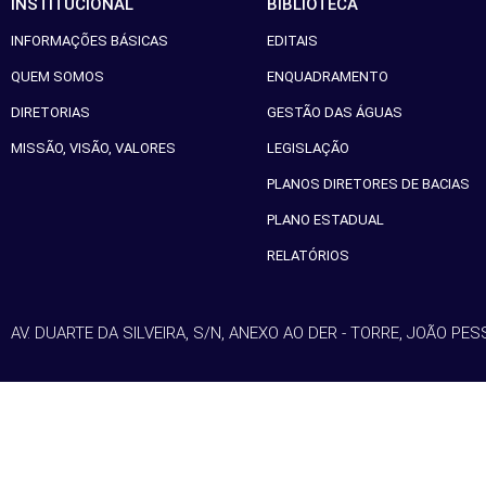
INSTITUCIONAL
BIBLIOTECA
INFORMAÇÕES BÁSICAS
EDITAIS
QUEM SOMOS
ENQUADRAMENTO
DIRETORIAS
GESTÃO DAS ÁGUAS
MISSÃO, VISÃO, VALORES
LEGISLAÇÃO
PLANOS DIRETORES DE BACIAS
PLANO ESTADUAL
RELATÓRIOS
AV. DUARTE DA SILVEIRA, S/N, ANEXO AO DER - TORRE, JOÃO PES