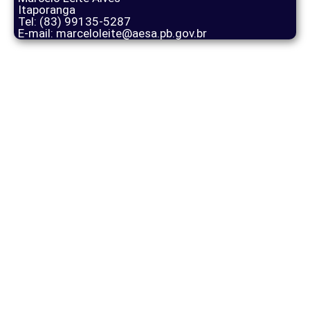
Itaporanga
Tel: (83) 99135-5287
E-mail: marceloleite@aesa.pb.gov.br