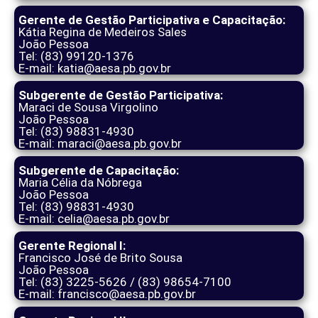
Gerente de Gestão Participativa e Capacitação:
Kátia Regina de Medeiros Sales
João Pessoa
Tel: (83) 99120-1376
E-mail: katia@aesa.pb.gov.br
Subgerente de Gestão Participativa:
Maraci de Sousa Virgolino
João Pessoa
Tel: (83) 98831-4930
E-mail: maraci@aesa.pb.gov.br
Subgerente de Capacitação:
Maria Célia da Nóbrega
João Pessoa
Tel: (83) 98831-4930
E-mail: celia@aesa.pb.gov.br
Gerente Regional I:
Francisco José de Brito Sousa
João Pessoa
Tel: (83) 3225-5626 / (83) 98654-7100
E-mail: francisco@aesa.pb.gov.br