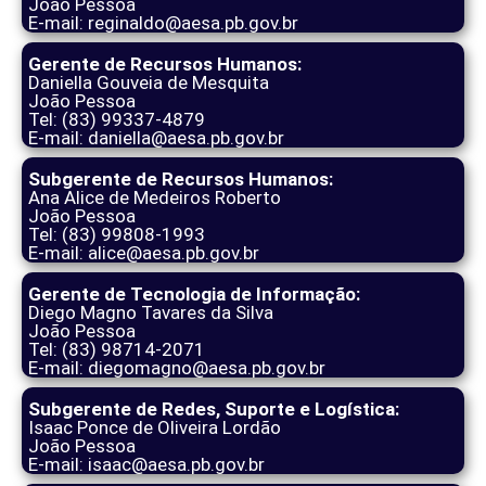
João Pessoa
E-mail: reginaldo@aesa.pb.gov.br
Gerente de Recursos Humanos:
Daniella Gouveia de Mesquita
João Pessoa
Tel: (83) 99337-4879
E-mail: daniella@aesa.pb.gov.br
Subgerente de Recursos Humanos:
Ana Alice de Medeiros Roberto
João Pessoa
Tel: (83) 99808-1993
E-mail: alice@aesa.pb.gov.br
Gerente de Tecnologia de Informação:
Diego Magno Tavares da Silva
João Pessoa
Tel: (83) 98714-2071
E-mail: diegomagno@aesa.pb.gov.br
Subgerente de Redes, Suporte e Logística:
Isaac Ponce de Oliveira Lordão
João Pessoa
E-mail: isaac@aesa.pb.gov.br