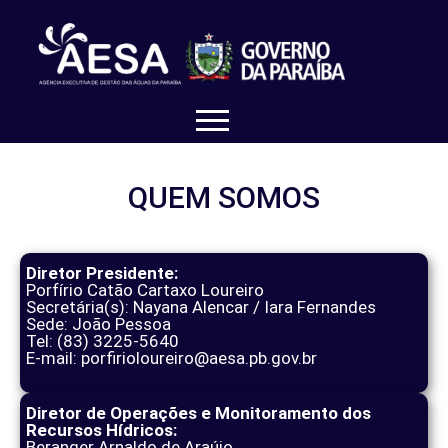
QUEM SOMOS
Diretor Presidente:
Porfírio Catão Cartaxo Loureiro
Secretária(s): Nayana Alencar / Iara Fernandes
Sede: João Pessoa
Tel: (83) 3225-5640
E-mail: porfirioloureiro@aesa.pb.gov.br
Diretor de Operações e Monitoramento dos
Recursos Hídricos:
Beranger Arnaldo de Araújo