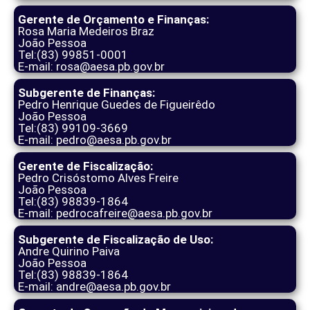
Gerente de Orçamento e Finanças:
Rosa Maria Medeiros Braz
João Pessoa
Tel:(83) 99851-0001
E-mail: rosa@aesa.pb.gov.br
Subgerente de Finanças:
Pedro Henrique Guedes de Figueirêdo
João Pessoa
Tel:(83) 99109-3669
E-mail: pedro@aesa.pb.gov.br
Gerente de Fiscalização:
Pedro Crisóstomo Alves Freire
João Pessoa
Tel:(83) 98839-1864
E-mail: pedrocafreire@aesa.pb.gov.br
Subgerente de Fiscalização de Uso:
Andre Quirino Paiva
João Pessoa
Tel:(83) 98839-1864
E-mail: andre@aesa.pb.gov.br