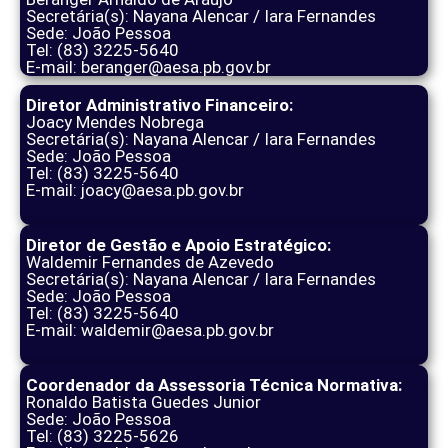
Secretária(s): Nayana Alencar / Iara Fernandes
Sede: João Pessoa
Tel: (83) 3225-5640
E-mail: beranger@aesa.pb.gov.br
Diretor Administrativo Financeiro:
Joacy Mendes Nobrega
Secretária(s): Nayana Alencar / Iara Fernandes
Sede: João Pessoa
Tel: (83) 3225-5640
E-mail: joacy@aesa.pb.gov.br
Diretor de Gestão e Apoio Estratégico:
Waldemir Fernandes de Azevedo
Secretária(s): Nayana Alencar / Iara Fernandes
Sede: João Pessoa
Tel: (83) 3225-5640
E-mail: waldemir@aesa.pb.gov.br
Coordenador da Assessoria Técnica Normativa:
Ronaldo Batista Guedes Junior
Sede: João Pessoa
Tel: (83) 3225-5626