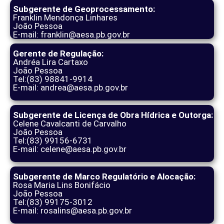
Subgerente de Geoprocessamento:
Franklin Mendonça Linhares
João Pessoa
E-mail: franklin@aesa.pb.gov.br
Gerente de Regulação:
Andréa Lira Cartaxo
João Pessoa
Tel:(83) 98841-9914
E-mail: andrea@aesa.pb.gov.br
Subgerente de Licença de Obra Hídrica e Outorga:
Celene Cavalcanti de Carvalho
João Pessoa
Tel:(83) 99156-6731
E-mail: celene@aesa.pb.gov.br
Subgerente de Marco Regulatório e Alocação:
Rosa Maria Lins Bonifácio
João Pessoa
Tel:(83) 99175-3012
E-mail: rosalins@aesa.pb.gov.br