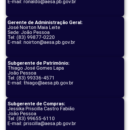
E-mail: ronaldo@aesa.pb.gov.br
Gerente de Administração Geral:
José Noirton Maia Leite
Sede: João Pessoa
Tel: (83) 99877-0220
E-mail: noirton@aesa.pb.gov.br
Subgerente de Patrimônio:
Thiago José Gomes Lapa
João Pessoa
Tel: (83) 99336-4571
E-mail: thiago@aesa.pb.gov.br
Subgerente de Compras:
Jessika Priscilla Castro Fabião
João Pessoa
Tel: (83) 99655-6110
E-mail: priscilla@aesa.pb.gov.br