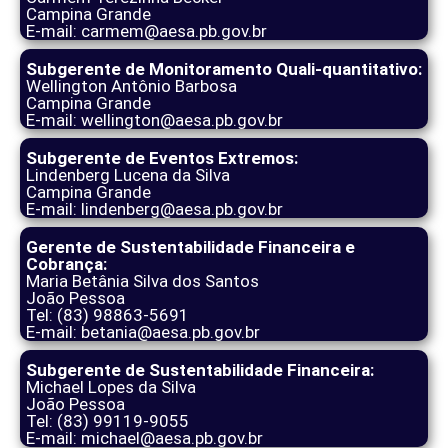
Campina Grande
E-mail: carmem@aesa.pb.gov.br
Subgerente de Monitoramento Quali-quantitativo:
Wellington Antônio Barbosa
Campina Grande
E-mail: wellington@aesa.pb.gov.br
Subgerente de Eventos Extremos:
Lindenberg Lucena da Silva
Campina Grande
E-mail: lindenberg@aesa.pb.gov.br
Gerente de Sustentabilidade Financeira e
Cobrança:
Maria Betânia Silva dos Santos
João Pessoa
Tel: (83) 98863-5691
E-mail: betania@aesa.pb.gov.br
Subgerente de Sustentabilidade Financeira:
Michael Lopes da Silva
João Pessoa
Tel: (83) 99119-9055
E-mail: michael@aesa.pb.gov.br