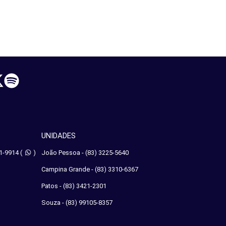
UNIDADES
1-9914
(
)
João Pessoa - (83) 3225-5640
Campina Grande - (83) 3310-6367
Patos - (83) 3421-2301
Souza - (83) 99105-8357