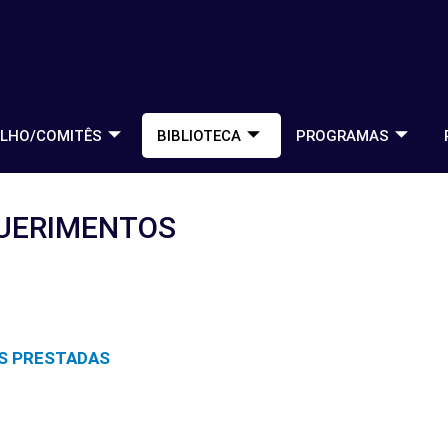
LHO/COMITÊS
BIBLIOTECA
PROGRAMAS
UERIMENTOS
S PRESTADAS