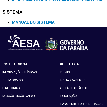
MEMORIAL DESCRITIVO PARA CAMINHÃO PIPA
SISTEMA
MANUAL DO SISTEMA
INSTITUCIONAL
BIBLIOTECA
INFORMAÇÕES BÁSICAS
EDITAIS
QUEM SOMOS
ENQUADRAMENTO
DIRETORIAS
GESTÃO DAS ÁGUAS
MISSÃO, VISÃO, VALORES
LEGISLAÇÃO
PLANOS DIRETORES DE BACIAS