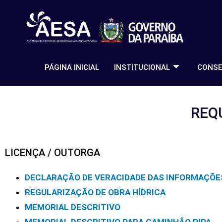
PÁGINA INICIAL
INSTITUCIONAL
CONSE
REQ
LICENÇA / OUTORGA
DECLARAÇÃO DE VERACIDADE DAS INFORMAÇÕE
REGULARIZAÇÃO DE OBRA HÍDRICA
MEMORIAL DESCRITIVO