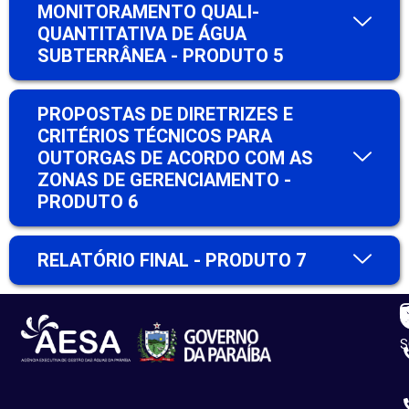
MONITORAMENTO QUALI-
QUANTITATIVA DE ÁGUA
SUBTERRÂNEA - PRODUTO 5
PROPOSTAS DE DIRETRIZES E
CRITÉRIOS TÉCNICOS PARA
OUTORGAS DE ACORDO COM AS
ZONAS DE GERENCIAMENTO -
PRODUTO 6
RELATÓRIO FINAL - PRODUTO 7
R
C
S