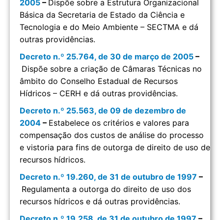
2005
–
Dispõe sobre a Estrutura Organizacional
Básica da Secretaria de Estado da Ciência e
Tecnologia e do Meio Ambiente – SECTMA e dá
outras providências.
Decreto n.º 25.764, de 30 de março de 2005
–
Dispõe sobre a criação de Câmaras Técnicas no
âmbito do Conselho Estadual de Recursos
Hídricos – CERH e dá outras providências.
Decreto n.º 25.563, de 09 de dezembro de
2004
–
Estabelece os critérios e valores para
compensação dos custos de análise do processo
e vistoria para fins de outorga de direito de uso de
recursos hídricos.
Decreto n.º 19.260, de 31 de outubro de 1997
–
Regulamenta a outorga do direito de uso dos
recursos hídricos e dá outras providências.
Decreto n.º 19.258, de 31 de outubro de 1997
–