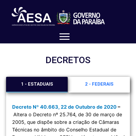
DECRETOS
1 - ESTADUAIS
2 - FEDERAIS
Decreto Nº 40.663, 22 de Outubro de 2020
–
Altera o Decreto nº 25.764, de 30 de março de
2005, que dispõe sobre a criação de Câmaras
Técnicas no âmbito do Conselho Estadual de