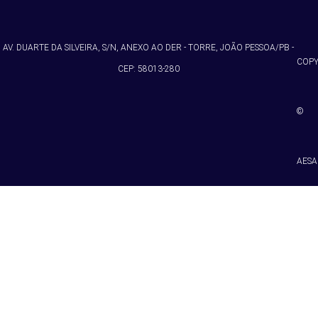
AV. DUARTE DA SILVEIRA, S/N, ANEXO AO DER - TORRE, JOÃO PESSOA/PB -
COPY
CEP: 58013-280
©
AESA