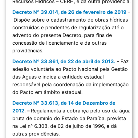
Recursos Hídricos – CERH, e dá outra providência.
Decreto Nº 39.014, de 26 de fevereiro de 2019
–
Dispõe sobre o cadastramento de obras hídricas
construídas e pendentes de regularização até o
advento do presente Decreto, para fins de
concessão de licenciamento e dá outras
providências.
Decreto Nº 33.861, de 22 de abril de 2013.
–
Faz
adesão voluntária ao Pacto Nacional pela Gestão
das Águas e indica a entidade estadual
responsável pela coordenação da implementação
do Pacto em âmbito estadual.
Decreto Nº 33.613, de 14 de Dezembro de
2012.
–
Regulamenta a cobrança pelo uso da água
bruta de domínio do Estado da Paraíba, prevista
na Lei nº 6.308, de 02 de julho de 1996, e dá
outras providências.