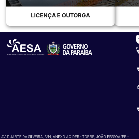
LICENÇA E OUTORGA
R
C
S
AV. DUARTE DA SILVEIRA, S/N, ANEXO AO DER - TORRE, JOÃO PESSOA/PB -